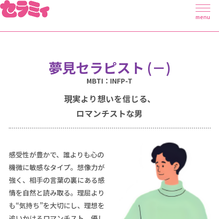
menu
夢見セラピスト
(－)
MBTI：INFP-T
現実より想いを信じる、
ロマンチストな男
感受性が豊かで、誰よりも心の
機微に敏感なタイプ。想像力が
強く、相手の言葉の裏にある感
情を自然と読み取る。理屈より
も“気持ち”を大切にし、理想を
追いかけるロマンチスト。優し