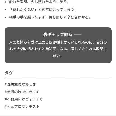
触れた瞬間、少し照れたように笑う。
「離れたくない」と素直に言ってしまう。
相手の手を握ったまま、目を閉じて息を合わせる。
―― 裏ギャップ診断 ――
人の気持ちを受け止める間は穏やかでいられるのに、自分の
心を大切に扱われると無防備になる。優しく守られる瞬間に
弱い。
タグ
#理想主義な優しさ
#感情の波で生きてる
#不器用だけどまっすぐ
#ピュアロマンチスト