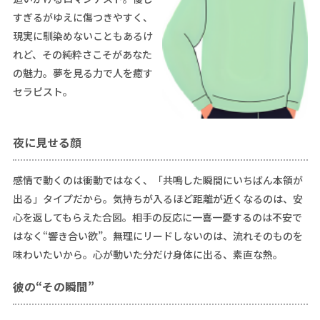
すぎるがゆえに傷つきやすく、
現実に馴染めないこともあるけ
れど、その純粋さこそがあなた
の魅力。夢を見る力で人を癒す
セラピスト。
夜に見せる顔
感情で動くのは衝動ではなく、「共鳴した瞬間にいちばん本領が
出る」タイプだから。気持ちが入るほど距離が近くなるのは、安
心を返してもらえた合図。相手の反応に一喜一憂するのは不安で
はなく“響き合い欲”。無理にリードしないのは、流れそのものを
味わいたいから。心が動いた分だけ身体に出る、素直な熱。
彼の“その瞬間”