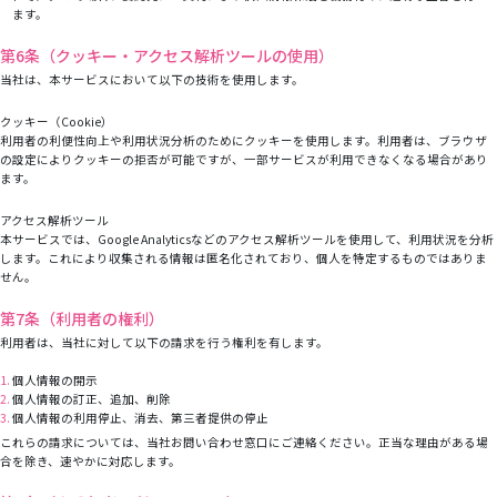
ます。
第6条（クッキー・アクセス解析ツールの使用）
当社は、本サービスにおいて以下の技術を使用します。
クッキー（Cookie）
利用者の利便性向上や利用状況分析のためにクッキーを使用します。利用者は、ブラウザ
の設定によりクッキーの拒否が可能ですが、一部サービスが利用できなくなる場合があり
ます。
アクセス解析ツール
本サービスでは、Google Analyticsなどのアクセス解析ツールを使用して、利用状況を分析
します。これにより収集される情報は匿名化されており、個人を特定するものではありま
せん。
第7条（利用者の権利）
利用者は、当社に対して以下の請求を行う権利を有します。
個人情報の開示
個人情報の訂正、追加、削除
個人情報の利用停止、消去、第三者提供の停止
これらの請求については、当社お問い合わせ窓口にご連絡ください。正当な理由がある場
合を除き、速やかに対応します。