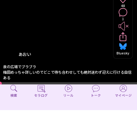
48
1
Bluesky
あおい
泉の広場でブラブラ
梅田めっちゃ詳しいのでどこで待ち合わせしても絶対迷わず迎えに行ける自信
ある
検索
セラログ
リール
トーク
マイページ