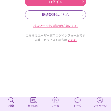
ログイン
新規登録はこちら
パスワードをお忘れの方はこちら
こちらはユーザー専用ログインフォームです
店舗・セラピストの方は
こちら
検索
セラログ
リール
トーク
マイページ