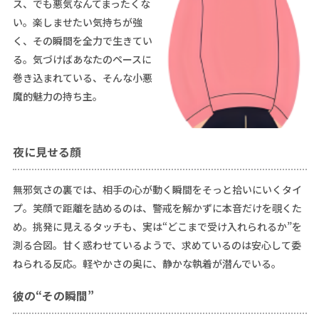
ス、でも悪気なんてまったくな
い。楽しませたい気持ちが強
く、その瞬間を全力で生きてい
る。気づけばあなたのペースに
巻き込まれている、そんな小悪
魔的魅力の持ち主。
夜に見せる顔
無邪気さの裏では、相手の心が動く瞬間をそっと拾いにいくタイ
プ。笑顔で距離を詰めるのは、警戒を解かずに本音だけを覗くた
め。挑発に見えるタッチも、実は“どこまで受け入れられるか”を
測る合図。甘く惑わせているようで、求めているのは安心して委
ねられる反応。軽やかさの奥に、静かな執着が潜んでいる。
彼の“その瞬間”