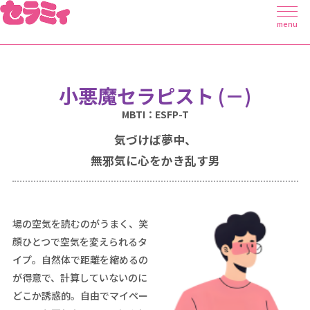
menu
小悪魔セラピスト
(－)
MBTI：ESFP-T
気づけば夢中、
無邪気に心をかき乱す男
場の空気を読むのがうまく、笑
顔ひとつで空気を変えられるタ
イプ。自然体で距離を縮めるの
が得意で、計算していないのに
どこか誘惑的。自由でマイペー