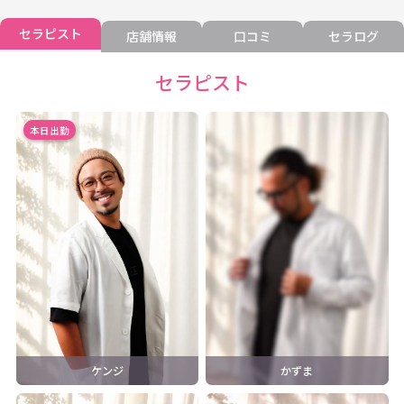
セラピスト
店舗情報
口コミ
セラログ
セラピスト
本日出勤
ケンジ
かずま