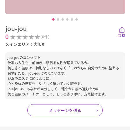
jou-jou
0
★
★
★
★
★
共有
(0件)
メインエリア：大阪府
jou-jouのコンセプト
仕事も人生も、前向きに頑張る女性が増えている今。
美しさと健康は、特別なものではなく「これからの自分のために整える
習慣」だと、jou-jouは考えています。
ジムやエステに通うように、
心と身体の感覚も、やさしく磨いていく時間を。
jou-jouは、あなたが自分らしく、軽やかに前へ進むための
美と健康のパートナーとして、そっと寄り添い、支え続けます。
メッセージを送る