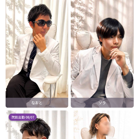
なおと
ソラ
次回出勤 08/07