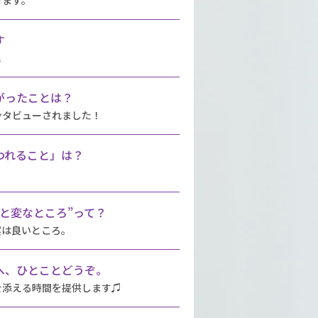
す
毛
がったことは？
ンタビューされました！
われること」は？
と変なところ”って？
実は良いところ。
へ、ひとことどうぞ。
を添える時間を提供します♫