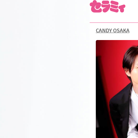
CANDY OSAKA
No Image