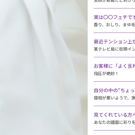
実は〇〇フェチで
香り、おしり、まゆ
最近テンション上
某テレビ局に街頭イ
お客様に「よく言
指圧が絶妙！
自分の中の“ちょっ
寝相が悪いようで、
見てくれている方
あなたの譜面に彩り