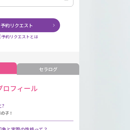
予約リクエスト
予約リクエストとは
セラログ
プロフィール
?
男の子！
印象と実際の性格って？