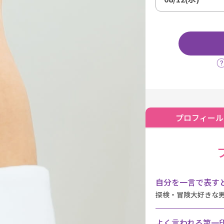
プロフィール
自分を一言で表すと
探検・冒険大好きな
よく言われる第一