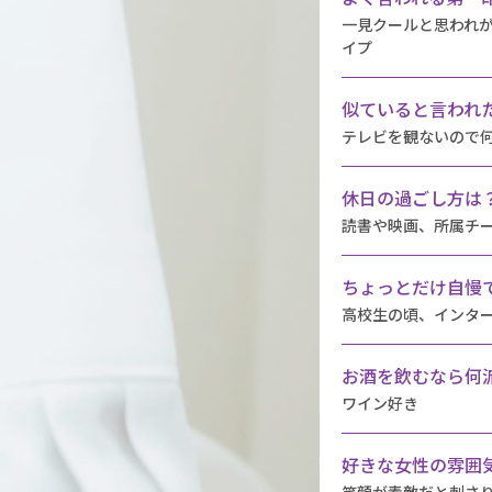
一見クールと思われ
イプ
似ていると言われ
テレビを観ないので何
休日の過ごし方は
読書や映画、所属チ
ちょっとだけ自慢
高校生の頃、インタ
お酒を飲むなら何
ワイン好き
好きな女性の雰囲
笑顔が素敵だと刺さ