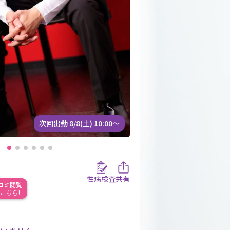
次回出勤 8/8(土) 10:00〜
性病検査
共有
コミ閲覧
こちら!