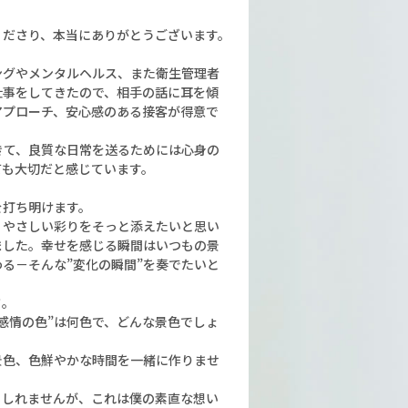
くださり、本当にありがとうございます。
ングやメンタルヘルス、また衛生管理者
仕事をしてきたので、相手の話に耳を傾
アプローチ、安心感のある接客が得意で
きて、良質な日常を送るためには心身の
ても大切だと感じています。
を打ち明けます。
、やさしい彩りをそっと添えたいと思い
ました。幸せを感じる瞬間はいつもの景
る－そんな”変化の瞬間”を奏でたいと
さ。
感情の色”は何色で、どんな景色でしょ
景色、色鮮やかな時間を一緒に作りませ
もしれませんが、これは僕の素直な想い