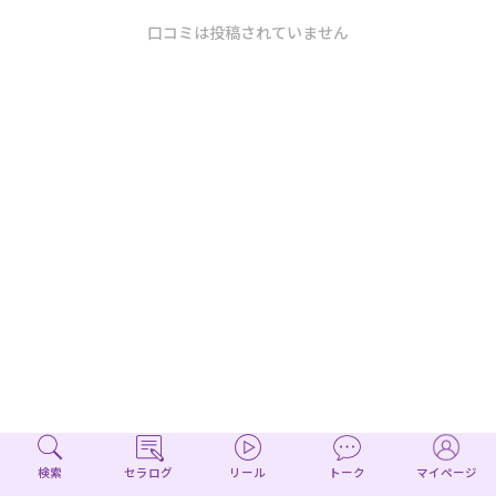
口コミは投稿されていません
検索
セラログ
リール
トーク
マイページ